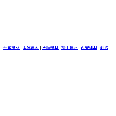
材
|
丹东建材
|
本溪建材
|
抚顺建材
|
鞍山建材
|
西安建材
|
商洛建材