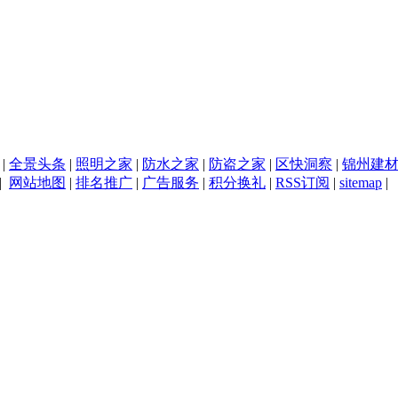
|
全景头条
|
照明之家
|
防水之家
|
防盗之家
|
区快洞察
|
锦州建
|
网站地图
|
排名推广
|
广告服务
|
积分换礼
|
RSS订阅
|
sitemap
|