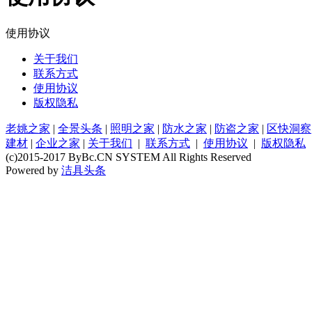
使用协议
关于我们
联系方式
使用协议
版权隐私
老姚之家
|
全景头条
|
照明之家
|
防水之家
|
防盗之家
|
区快洞察
建材
|
企业之家
|
关于我们
|
联系方式
|
使用协议
|
版权隐私
(c)2015-2017 ByBc.CN SYSTEM All Rights Reserved
Powered by
洁具头条