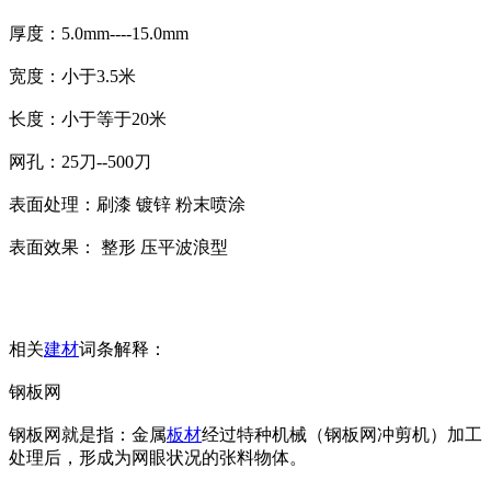
厚度：5.0mm----15.0mm
宽度：小于3.5米
长度：小于等于20米
网孔：25刀--500刀
表面处理：刷漆 镀锌 粉末喷涂
表面效果： 整形 压平波浪型
相关
建材
词条解释：
钢板网
钢板网就是指：金属
板材
经过特种机械（钢板网冲剪机）加工
处理后，形成为网眼状况的张料物体。