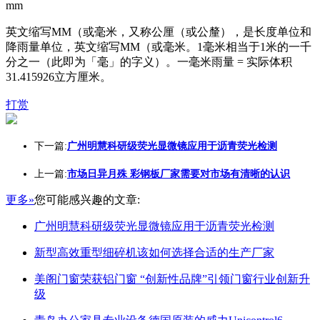
mm
英文缩写MM（或毫米，又称公厘（或公釐），是长度单位和
降雨量单位，英文缩写MM（或毫米。1毫米相当于1米的一千
分之一（此即为「毫」的字义）。一毫米雨量 = 实际体积
31.415926立方厘米。
打赏
下一篇:
广州明慧科研级荧光显微镜应用于沥青荧光检测
上一篇:
市场日异月殊 彩钢板厂家需要对市场有清晰的认识
更多»
您可能感兴趣的文章:
广州明慧科研级荧光显微镜应用于沥青荧光检测
新型高效重型细碎机该如何选择合适的生产厂家
美阁门窗荣获铝门窗 “创新性品牌”引领门窗行业创新升
级