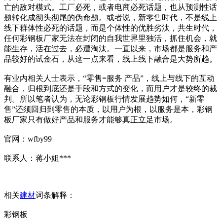
亡的敌对模式。工厂必死，或者电商必死话题，也从预测性话
题转化成彻头彻尾的伪命题。或者说，新零售时代，不是线上
线下群体性必死的话题，而是个体性的优胜劣汰，共生时代，
任何彩钢板厂家无法在封闭的自我世界里独活，抓住机会，就
能生存，活在过去，必遭淘汰。一直以来，市场都是服务和产
品较好的试金石，从这一点来看，线上线下融合是大势所趋。
有业内相关人士表示，“零售=服务 产品”，线上与线下的互动
融合，归根到底还是手段和方式的变化，而用户才是较终的裁
判。所以笔者认为，无论彩钢板行情发展趋势如何，“新零
售”还须回归到零售的本质，以用户为根，以服务是本，彩钢
板厂家只有做好产品和服务才能够真正立足市场。
官网：wfby99
联系人：蒋小姐***
相关
建材
词条解释：
彩钢板