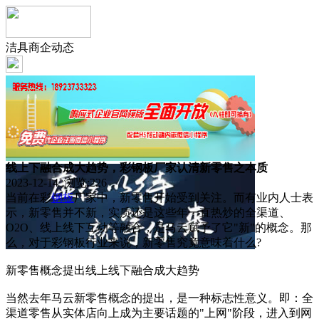
洁具商企动态
线上下融合成大趋势，彩钢板厂家认清新零售之本质
2023-12-14 浏览:
226
当前在彩
钢板
厂家中，新零售开始受到关注。而有业内人士表
示，新零售并不新，实质还是这些年一直热炒的全渠道、
O2O、线上线下互动等融合，是马云赋予了它"新"的概念。那
么，对于彩钢板行业来说，新零售究竟意味着什么?
新零售概念提出线上线下融合成大趋势
当然去年马云新零售概念的提出，是一种标志性意义。即：全
渠道零售从实体店向上成为主要话题的"上网"阶段，进入到网