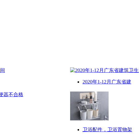
2020年1-12月广东省建
卫浴配件，卫浴置物架