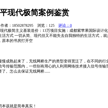
0平现代极简案例鉴赏
者：18502878295 浏览：
125
评论：0
：现代极简主义基装造价：13万项目实施：成都紫苹果国际设计
生活方式 一切从简、现代但又不能失去自我独特的生活方式，就
，原本的书房打开空
慢慢成熟起来了，无线网桥生产的类型变得宽泛了，在不同的行
信号传输范围内，一些别有用心的人利用网络技术接入信号传输
怎么去保证无线网桥......
切本该就是简单真实！