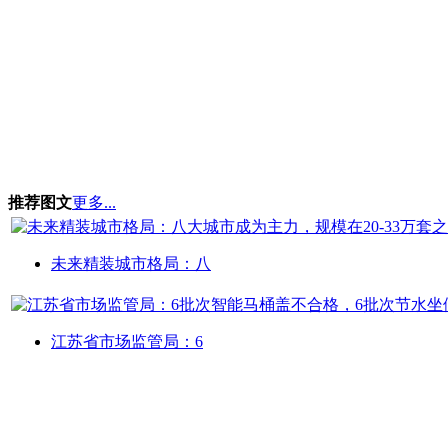
推荐图文
更多...
未来精装城市格局：八
江苏省市场监管局：6