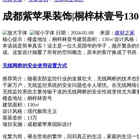
成都紫苹果装饰|桐梓林壹号13
日期：2024-01-08 来源：
建材之家
作
核心提示：楼盘地址：桐梓林壹号建筑面积：130㎡设计风格
本该就是简单真实！业主是一位久居国华的华子，抛开繁杂的
成。这套设计颠覆了所有的空间概念，原本的客厅换成了书房
无线网桥的安全使用设置方式
推荐简介：随着安防监控行业的发展壮大，无线网桥的技术也
千家万户，无线监控系统的安全问题也令人堪忧。在无线网络
无线监控系统主要传输干道的无线网桥的安全性就变得尤为重要了。
楼盘地址：桐梓林壹号
建筑面积：130㎡
设计风格：现代极简主义
基装造价：13万
项目实施：成都紫苹果国际设计
化繁为简，褪去世俗的繁华，回归真正的生活，家庭的生活一