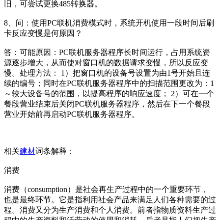
旧，可尝试更换485转换器。
8、问：使用PC联机消费模式时，系统开机使用一段时间后刷
卡反应变慢是何原因？
答：可能原因：PC联机服务器程序长时间运行，占用系统资
源逐步增大，从而使对窗口机的数据请求变慢，所以反应变
慢。处理方法： 1）把窗口机的设备号设置为由1号开始且连
续的编号；同时在PC联机服务器程序中的扫描范围更改为：1
～较大设备号的范围，以提高程序的响应速度； 2）可在一个
餐段营业结束后关闭PC联机服务器程序，然后在下一个餐段
营业开始前再启动PC联机服务器程序。
相关
建材
词条解释：
消费
消费（consumption）是社会再生产过程中的一个重要环节，
也是最终环节。它是指利用社会产品来满足人们各种需要的过
程。消费又分为生产消费和个人消费。前者指物质资料生产过