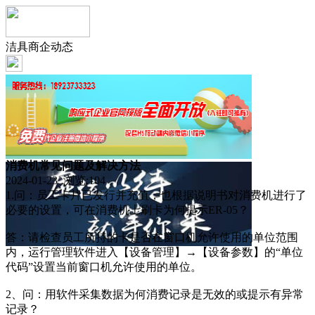
洁具商企动态
消费机常见问题及解决方法
2024-01-23 浏览:
104
1.问：员工卡片已发行并充值，也根据说明书对消费机进行了
必要的设置，可在消费机上刷卡为何提示ER-05？
答：请检查员工所持的卡是否在窗口机允许使用的单位范围
内，运行管理软件进入【设备管理】→【设备参数】的“单位
代码”设置当前窗口机允许使用的单位。
2、问：用软件采集数据为何消费记录是无效的或提示有异常
记录？