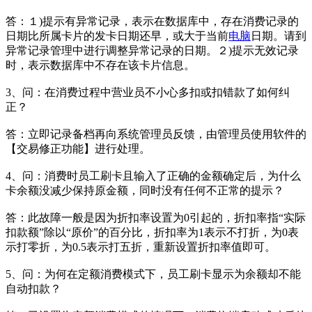
答：１)提示有异常记录，表示在数据库中，存在消费记录的
日期比所属卡片的发卡日期还早，或大于当前
电脑
日期。请到
异常记录管理中进行调整异常记录的日期。２)提示无效记录
时，表示数据库中不存在该卡片信息。
3、问：在消费过程中营业员不小心多扣或扣错款了如何纠
正？
答：立即记录备档再向系统管理员反馈，由管理员使用软件的
【交易修正功能】进行处理。
4、问：消费时员工刷卡且输入了正确的金额确定后，为什么
卡余额没减少保持原金额，同时没有任何不正常的提示？
答：此故障一般是因为折扣率设置为0引起的，折扣率指“实际
扣款额”除以“原价”的百分比，折扣率为1表示不打折，为0表
示打零折，为0.5表示打五折，重新设置折扣率值即可。
5、问：为何在定额消费模式下，员工刷卡显示为余额却不能
自动扣款？