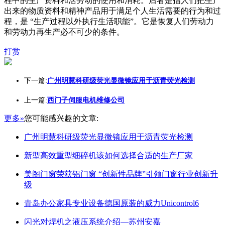
程中的生产资料和活劳动的使用和消耗。后者是指人们把生产
出来的物质资料和精神产品用于满足个人生活需要的行为和过
程，是 “生产过程以外执行生活职能”。它是恢复人们劳动力
和劳动力再生产必不可少的条件。
打赏
下一篇:
广州明慧科研级荧光显微镜应用于沥青荧光检测
上一篇:
西门子伺服电机维修公司
更多»
您可能感兴趣的文章:
广州明慧科研级荧光显微镜应用于沥青荧光检测
新型高效重型细碎机该如何选择合适的生产厂家
美阁门窗荣获铝门窗 “创新性品牌”引领门窗行业创新升
级
青岛办公家具专业设备德国原装的威力Unicontrol6
闪光对焊机之液压系统介绍—苏州安嘉