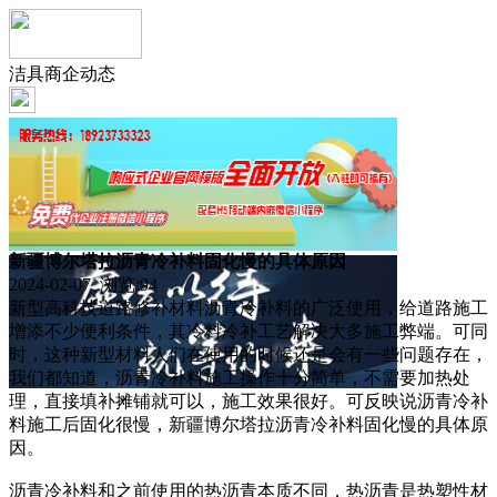
洁具商企动态
新疆博尔塔拉沥青冷补料固化慢的具体原因
2024-02-07 浏览:
94
新型高科技道路修补材料沥青冷补料的广泛使用，给道路施工
增添不少便利条件，其冷料冷补工艺解决大多施工弊端。可同
时，这种新型材料人们在使用的时候还是会有一些问题存在，
我们都知道，沥青冷补料施工操作十分简单，不需要加热处
理，直接填补摊铺就可以，施工效果很好。可反映说沥青冷补
料施工后固化很慢，新疆博尔塔拉沥青冷补料固化慢的具体原
因。
沥青冷补料和之前使用的热沥青本质不同，热沥青是热塑性材