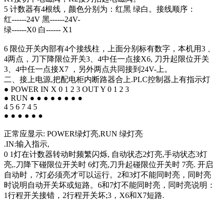
5 计数器有4根线，颜色分别为：红黑 绿白。接线顺序：
红------24V 黑------24V-
绿------X0 白------ X1
6 限位开关内部有4个接线柱，上面分别标有数字，本机用3 、
4两点，刀下降限位开关3、4中任一点接X6, 刀升起限位开关
3、4中任一点接X7 ，另外两点共同接到24V-上。
二、接上电源,把配电柜内断路器合上.PLC控制器上有指示灯
● POWER IN X 0 1 2 3 OUT Y 0 1 2 3
● RUN ● ● ● ● ● ● ● ●
4 5 6 7 4 5
● ● ● ● ● ●
正常应显示: POWER绿灯亮,RUN 绿灯亮
.IN:输入指示,
0 1灯在计数器转动时频繁闪烁, 自动状态2灯亮,手动状态3灯
亮,.刀降下碰限位开关时 6灯亮,刀升起碰限位开关时 7亮. 开启
自动时，7灯必须亮才可以运行。2和3灯不能同时亮，同时亮
时说明自动开关坏或短路。6和7灯不能同时亮，同时亮说明：
1行程开关接错，2行程开关坏;3，X6和X7短路.