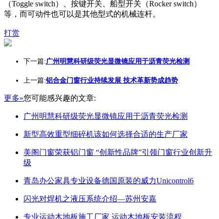
（Toggle switch）、按键开关、船型开关（Rocker switch）
等，而可动件也可以是其他型式的机械连杆。
打赏
下一篇:
广州明慧科研级荧光显微镜应用于沥青荧光检测
上一篇:
铝合金门窗行业持续发展 技术革新势成趋势
更多»
您可能感兴趣的文章:
广州明慧科研级荧光显微镜应用于沥青荧光检测
新型高效重型细碎机该如何选择合适的生产厂家
美阁门窗荣获铝门窗 “创新性品牌”引领门窗行业创新升
级
青岛办公家具专业设备德国原装的威力Unicontrol6
闪光对焊机之液压系统介绍—苏州安嘉
专业运动木地板施工厂家 运动木地板安装流程