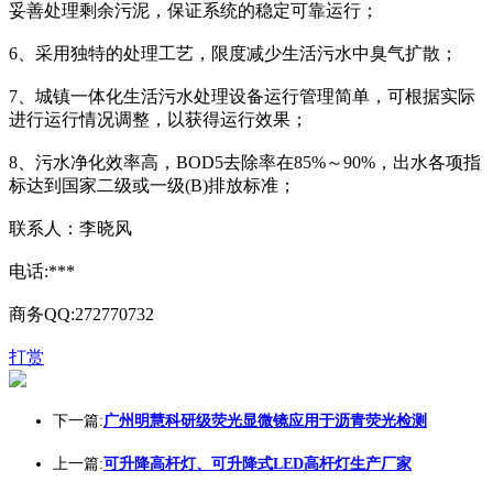
妥善处理剩余污泥，保证系统的稳定可靠运行；
6、采用独特的处理工艺，限度减少生活污水中臭气扩散；
7、城镇一体化生活污水处理设备运行管理简单，可根据实际
进行运行情况调整，以获得运行效果；
8、污水净化效率高，BOD5去除率在85%～90%，出水各项指
标达到国家二级或一级(B)排放标准；
联系人：李晓风
电话:***
商务QQ:272770732
打赏
下一篇:
广州明慧科研级荧光显微镜应用于沥青荧光检测
上一篇:
可升降高杆灯、可升降式LED高杆灯生产厂家