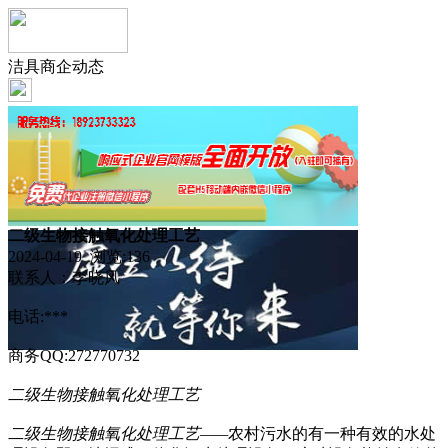
洁具商企动态
二级生物接触氧化处理工艺
2024-04-19 浏览:
136
联系人：李晓风
电话:***
商务QQ:272770732
二级生物接触氧化处理工艺
二级生物接触氧化处理工艺——
农村污水的有一种有效的水处