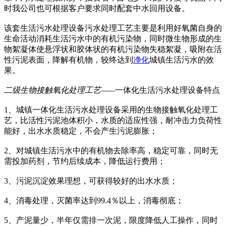
时我公司也可根据客户要求同时配套中水回用设备。
该套生活污水处理设备污水处理工艺主要是利用好氧菌自身的
生命活动消耗生活污水中的有机污染物，同时微生物形成的生
物絮凝体使悬浮状和胶体状的有机污染物失稳絮凝，吸附在活
性污泥表面，降解有机物，较终达到
净化
城镇生活污水的效
果。
二级生物接触氧化处理工艺——
一体化生活污水处理设备特点
1、城镇一体化生活污水处理设备采用的生物接触氧化处理工
艺，比活性污泥池体积小，水质的适应性强，耐冲击力负荷性
能好，出水水质稳定，不会产生污泥膨胀；
2、对城镇生活污水中的有机物去除率高，稳定可靠，同时无
需投加药剂，节约后续成本，降低运行费用；
3、污泥沉淀效果理想，可获得较好的出水水质；
4、消毒处理，灭菌率达到99.4％以上，消毒彻底；
5、产泥量少，半年仅需排一次泥，限度降低人工操作，同时