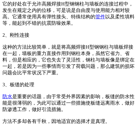
它的好处在于允许高频焊接H型钢钢柱与墙板的连接过程中，
发生在规定之内的位移，可是说是自由度与使用能力相对较
高。它通常使用具有弹性接头、特殊结构的
管件
以及柔性填料
等，能起到不错的抗震防噪效果。
2、刚性连接
这种的方法比较简单，就是将高频焊接H型钢钢柱与墙板焊接
在一起，墙板的重力直接作用到钢柱本身，虽然它省力、省
料，但是相应的，它也失去了灵活性，钢柱与墙板像是绑定在
一起，若是因为一些事情而引发了荷载问题，那么建筑的损坏
问题会比平常状况下严重。
3、板缝的处理
防水
是重要的话题，由于常受外界因素的影响，板缝的防水性
能是很薄弱的，为此可以通过一些措施使板缝远离雨水，做好
防渗透工作，做好引流措施。
方法不多却各有千秋，因地适宜的选择才是真理。