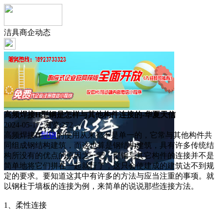
洁具商企动态
高频焊接H型钢是怎样与其他构件连接的-华夏天信
2024-05-17 浏览:
272
高频焊接H
型钢
的使用从来都不是单一的，它常与其他构件共
同组成钢结构建筑，而这也算是钢结构建筑，具有许多传统结
构所没有的优点的原因之一吧。型钢与其它构件的连接并不是
简单地将它们拼在一起就行了，这只会使建成的建筑达不到规
定的要求。要知道这其中有许多的方法与应当注重的事项。就
以钢柱于墙板的连接为例，来简单的说说那些连接方法。
1、柔性连接