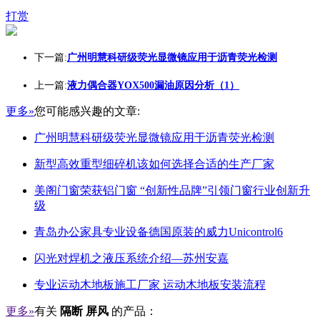
打赏
下一篇:
广州明慧科研级荧光显微镜应用于沥青荧光检测
上一篇:
液力偶合器YOX500漏油原因分析（1）
更多»
您可能感兴趣的文章:
广州明慧科研级荧光显微镜应用于沥青荧光检测
新型高效重型细碎机该如何选择合适的生产厂家
美阁门窗荣获铝门窗 “创新性品牌”引领门窗行业创新升
级
青岛办公家具专业设备德国原装的威力Unicontrol6
闪光对焊机之液压系统介绍—苏州安嘉
专业运动木地板施工厂家 运动木地板安装流程
更多»
有关
隔断 屏风
的产品：