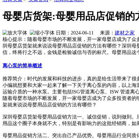
母婴店货架:母婴用品店促销的
日期：2024-06-11 来源：
建材之家
作
核心提示：随着母婴市场的不断发展，开一家母婴店成为了众
圳母婴店货架就来说说母婴用品店促销的方法有哪些？深圳母
信，终将行之不远，金钱是检验诚信与否的标尺。母婴用品这
离心泵的简单概述
推荐简介：时代的发展和科技的进步，真的是给生活带来了很
小编就想要和大家一起来了解一下关于离心泵的内容，以上海
运输介质的一种水泵。主要包括ISG管道离心泵、ISW 管道离心泵、I
随着母婴市场的不断发展，开一家母婴店成为了众多投资者的
架就来说说母婴用品店促销的方法有哪些？
深圳母婴店货架母婴用品促销方法一、诚信促销，说到做到。
用品这个圈子本身就不大，特别是有影响力的这批经销商，如
母婴用品促销方法二、突出自己产品优势。母婴用品行业同质