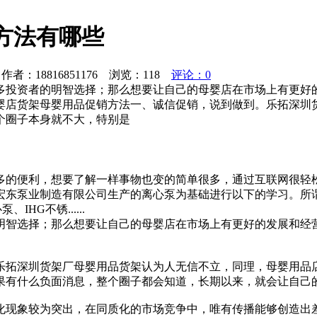
方法有哪些
者：18816851176 浏览：
118
评论：0
多投资者的明智选择；那么想要让自己的母婴店在市场上有更好
婴店货架母婴用品促销方法一、诚信促销，说到做到。乐拓深圳
个圈子本身就不大，特别是
多的便利，想要了解一样事物也变的简单很多，通过互联网很轻
宏东泵业制造有限公司生产的离心泵为基础进行以下的学习。所
HG不锈......
明智选择；那么想要让自己的母婴店在市场上有更好的发展和经
乐拓深圳货架厂母婴用品货架认为人无信不立，同理，母婴用品
果有什么负面消息，整个圈子都会知道，长期以来，就会让自己
化现象较为突出，在同质化的市场竞争中，唯有传播能够创造出