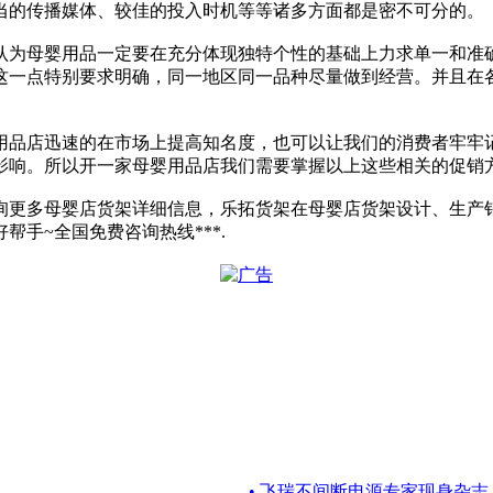
当的传播媒体、较佳的投入时机等等诸多方面都是密不可分的。
认为母婴用品一定要在充分体现独特个性的基础上力求单一和准
这一点特别要求明确，同一地区同一品种尽量做到经营。并且在
用品店迅速的在市场上提高知名度，也可以让我们的消费者牢牢
影响。所以开一家母婴用品店我们需要掌握以上这些相关的促销
询更多母婴店货架详细信息，乐拓货架在母婴店货架设计、生产
手~全国免费咨询热线***.
• 飞瑞不间断电源专家现身杂志