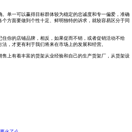
确。单一可以赢得目标群体较为稳定的忠诚度和专一偏爱，准确
各个方面要做到个性十足、鲜明独特的诉求，就较容易区分于同
记住你的店铺品牌，相反，如果促而不销，或者促销活动不给
方法，才更有利于我们将来在市场上的发展和经营。
销售上有着丰富的货架从业经验和自己的生产货架厂，从货架设
,要火了么