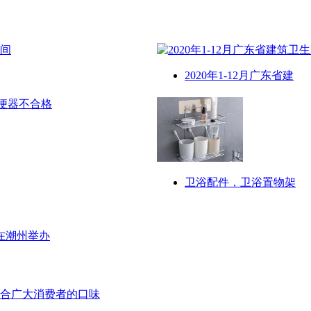
2020年1-12月广东省建
卫浴配件，卫浴置物架
在潮州举办
合广大消费者的口味