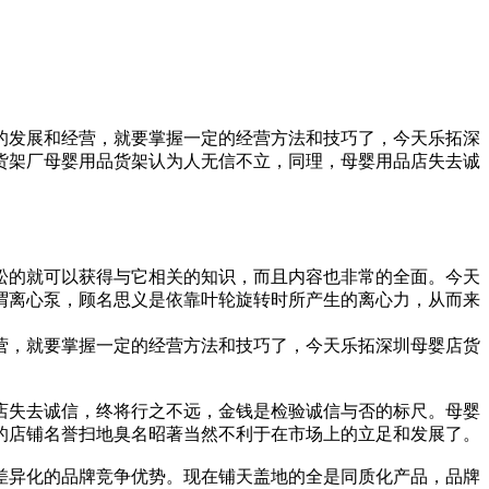
的发展和经营，就要掌握一定的经营方法和技巧了，今天乐拓深
货架厂母婴用品货架认为人无信不立，同理，母婴用品店失去诚
松的就可以获得与它相关的知识，而且内容也非常的全面。今天
谓离心泵，顾名思义是依靠叶轮旋转时所产生的离心力，从而来
营，就要掌握一定的经营方法和技巧了，今天乐拓深圳母婴店货
店失去诚信，终将行之不远，金钱是检验诚信与否的标尺。母婴
的店铺名誉扫地臭名昭著当然不利于在市场上的立足和发展了。
差异化的品牌竞争优势。现在铺天盖地的全是同质化产品，品牌