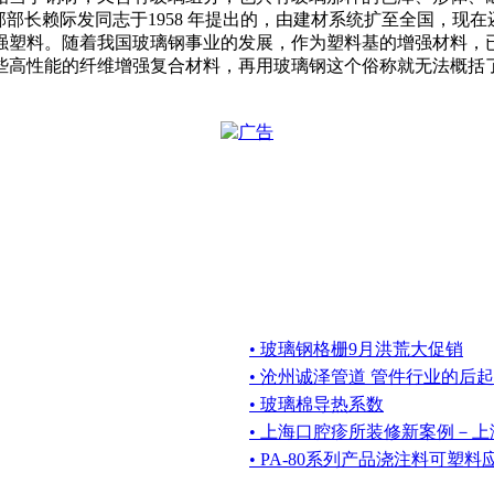
部部长赖际发同志于1958 年提出的，由建材系统扩至全国，现
强塑料。随着我国玻璃钢事业的发展，作为塑料基的增强材料，
些高性能的纤维增强复合材料，再用玻璃钢这个俗称就无法概括
• 玻璃钢格栅9月洪荒大促销
• 沧州诚泽管道 管件行业的后
• 玻璃棉导热系数
• 上海口腔疹所装修新案例－
• PA-80系列产品浇注料可塑