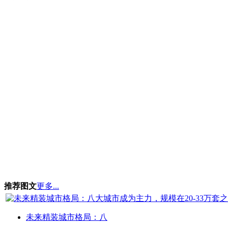
推荐图文
更多...
未来精装城市格局：八