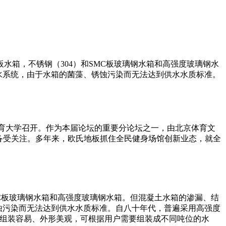
箱，不锈钢（304）和SMC板玻璃钢水箱和高强度玻璃钢水
水系统，由于水箱的菌藻、锈蚀污染而无法达到供水水质标准。
北京体育大学召开。作为本届论坛的重要分论坛之一，由北京体育文
备受关注。多年来，欧氏地板抓住全民健身场馆创新业态，就全
MC板玻璃钢水箱和高强度玻璃钢水箱。但混凝土水箱的渗漏、结
蚀污染而无法达到供水水质标准。自八十年代，普遍采用高强度
且组装容易、外形美观，可根据用户需要组装成不同吨位的水