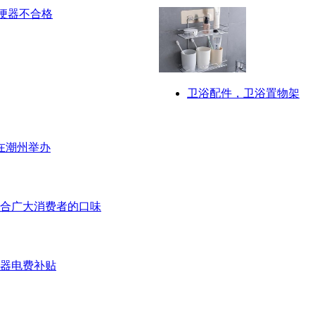
卫浴配件，卫浴置物架
在潮州举办
合广大消费者的口味
压器电费补贴