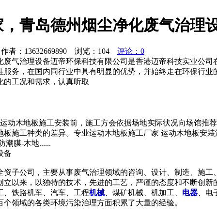
家，青岛德州烟尘净化废气治理
者：13632669890 浏览：
104
评论：0
化废气治理设备迈帝环保科技有限公司是香港迈帝科技实业公司
性服务，在国内同行业中具有明显的优势，并始终走在环保行业
化的工况和需求，认真听取
运动木地板施工安装前，施工方会依据场地实际状况向场馆推荐
地板施工种类的差异。专业运动木地板施工厂家 运动木地板安
-木地......
设备
全资子公司，主要从事废气治理领域的咨询、设计、制造、施工
创立以来，以独特的技术，先进的工艺，严谨的态度和不断创新
工、铁路机车、汽车、工程
机械
、煤矿机械、机加工、
电器
、电
百个领域的各类环境污染治理方面积累了大量的经验。