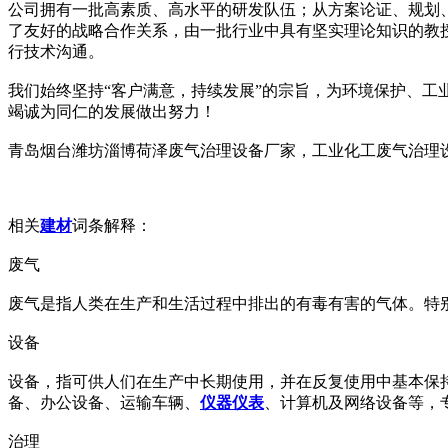
公司拥有一批高素质、高水平的研发队伍；从方案论证、规划
了友好的战略合作关系，由一批行业中具有坚实理论知识的教
行技术沟通。
我们始终坚持“客户满意，持续发展”的宗旨，为环境保护、工
竭诚为同仁的发展做出努力！
青岛烟台潍坊淄博荷泽废气治理设备厂家，工业化工废气治理
相关
建材
词条解释：
废气
废气是指人类在生产和生活过程中排出的有毒有害的气体。特
设备
设备，指可供人们在生产中长期使用，并在反复使用中基本保
备、办公设备、运输车辆、
仪器
仪表
、计算机及网络设备等，
治理