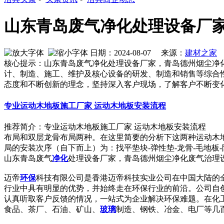
山东青岛废气净化处理设备厂
日期：2024-08-07 来源：
建材之家
作
核心提示：山东青岛废气净化处理设备厂家，青岛德州烟尘净
计、制造、施工、维护及核心设备的研发、制造和销售等综合
态度和不断创新的理念，坚持深入客户现场，了解客户不断变
专业运动木地板施工厂家 运动木地板安装流程
推荐简介：专业运动木地板施工厂家 运动木地板安装流程 
布局和双层龙骨布局两种。在这里简要的分析下这两种运动木
局的安装次序（自下而上）为：找平垫块-弹性垫-龙骨-毛地板-防潮膜
山东青岛废气
净化
处理设备厂家，青岛德州烟尘净化废气治理
迈帝
环保
科技有限公司是香港迈帝科技实业公司在中国大陆的
行业中具有明显的优势，并始终走在环保行业的前沿。公司自
认真听取客户反馈的情况，一站式为企业解决环保难题。在化
食品、茶厂、石油、矿山、
玻璃
制造、钢铁、冶金、电厂等几