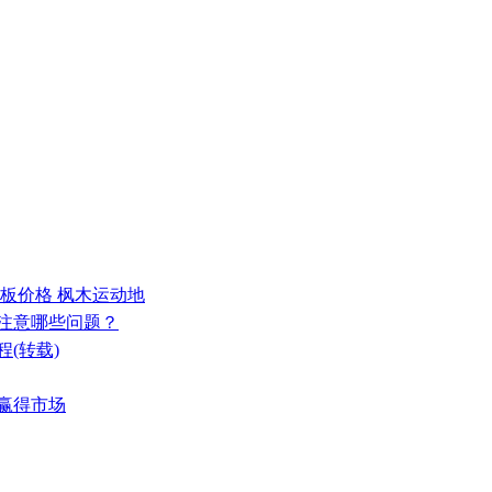
地板价格 枫木运动地
要注意哪些问题？
(转载)
能赢得市场