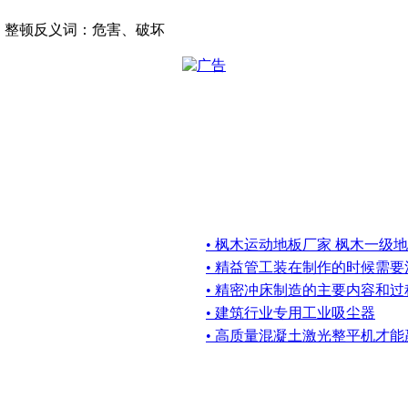
整治、整顿反义词：危害、破坏
• 枫木运动地板厂家 枫木一级
• 精益管工装在制作的时候需
• 精密冲床制造的主要内容和过程
• 建筑行业专用工业吸尘器
• 高质量混凝土激光整平机才