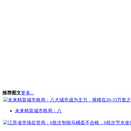
推荐图文
更多...
未来精装城市格局：八