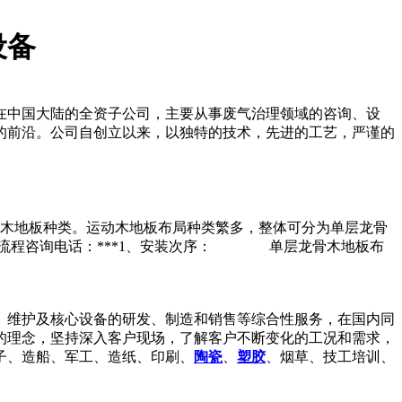
设备
在中国大陆的全资子公司，主要从事废气治理领域的咨询、设
的前沿。公司自创立以来，以独特的技术，先进的工艺，严谨的
木地板种类。运动木地板布局种类繁多，整体可分为单层龙骨
装流程咨询电话：***1、安装次序： 单层龙骨木地板布
、维护及核心设备的研发、制造和销售等综合性服务，在国内同
的理念，坚持深入客户现场，了解客户不断变化的工况和需求，
子、造船、军工、造纸、印刷、
陶瓷
、
塑胶
、烟草、技工培训、