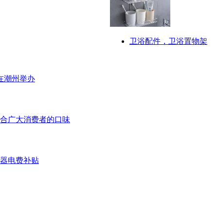
卫浴配件，卫浴置物架
在潮州举办
合广大消费者的口味
压器电费补贴