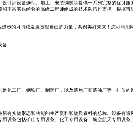
、设计到设备选型、加工、安装调试等提供一系列完整的优良服
授和丰富实践经验的高级工程师组成的技术队伍作支撑，根据市
业进步的可持续发展贡献自己的力量，共创美好未来！您可利用网
设备
别是化工厂、钢铁厂、制药厂，以及炼焦厂和炼油厂等，排放的
持原有实物形态和功能的生产资料和物质资料的总称。设备有通
专用设备包括矿山专用设备、化工专用设备、航空航天专用设备