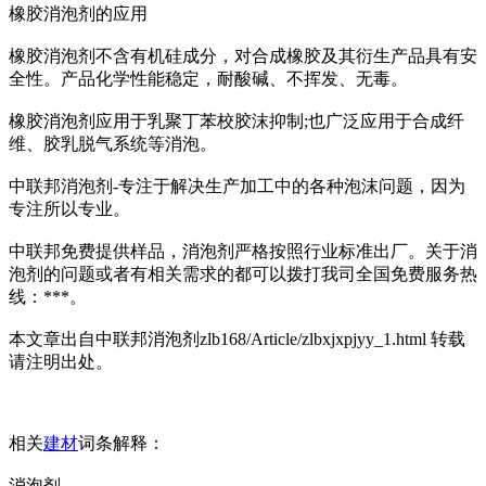
橡胶消泡剂的应用
橡胶消泡剂不含有机硅成分，对合成橡胶及其衍生产品具有安
全性。产品化学性能稳定，耐酸碱、不挥发、无毒。
橡胶消泡剂应用于乳聚丁苯校胶沫抑制;也广泛应用于合成纤
维、胶乳脱气系统等消泡。
中联邦消泡剂-专注于解决生产加工中的各种泡沫问题，因为
专注所以专业。
中联邦免费提供样品，消泡剂严格按照行业标准出厂。关于消
泡剂的问题或者有相关需求的都可以拨打我司全国免费服务热
线：***。
本文章出自中联邦消泡剂zlb168/Article/zlbxjxpjyy_1.html 转载
请注明出处。
相关
建材
词条解释：
消泡剂