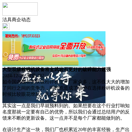
洁具商企动态
大型双级粉碎机设备将玄武岩石更好的破碎能力超强
2024-12-28 浏览:
182
如今国内现在的双级粉碎机生产厂家众多，这不仅大大的增加
了同行之间的竞争力，同时也造成了用户在选择粉碎机设备的
时候比较眼花缭乱，无从下手。
其实这一点是我们早就预料到的。如果想要在这个行业打响知
名度那就一定要有自己的优势，所以我们会通过总结用户的反
馈来不断的更新设备。这一点并不是每个厂家都能做到的。
在设计生产这一块，我们厂也积累近20年的丰富经验，生产出