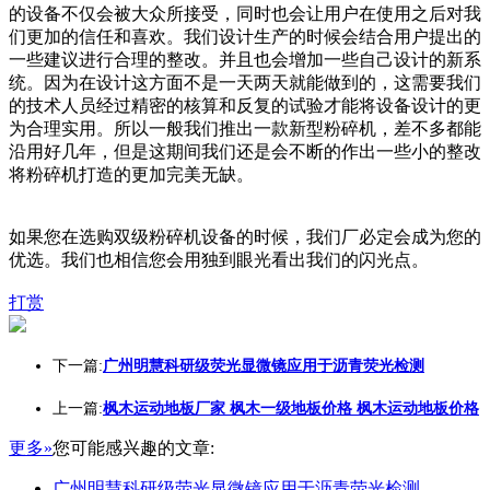
的设备不仅会被大众所接受，同时也会让用户在使用之后对我
们更加的信任和喜欢。我们设计生产的时候会结合用户提出的
一些建议进行合理的整改。并且也会增加一些自己设计的新系
统。因为在设计这方面不是一天两天就能做到的，这需要我们
的技术人员经过精密的核算和反复的试验才能将设备设计的更
为合理实用。所以一般我们推出一款新型粉碎机，差不多都能
沿用好几年，但是这期间我们还是会不断的作出一些小的整改
将粉碎机打造的更加完美无缺。
如果您在选购双级粉碎机设备的时候，我们厂必定会成为您的
优选。我们也相信您会用独到眼光看出我们的闪光点。
打赏
下一篇:
广州明慧科研级荧光显微镜应用于沥青荧光检测
上一篇:
枫木运动地板厂家 枫木一级地板价格 枫木运动地板价格
更多»
您可能感兴趣的文章:
广州明慧科研级荧光显微镜应用于沥青荧光检测