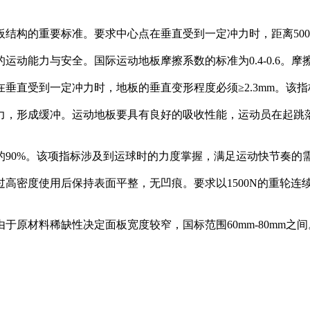
结构的重要标准。要求中心点在垂直受到一定冲力时，距离500m
运动能力与安全。国际运动地板摩擦系数的标准为0.4-0.6。
垂直受到一定冲力时，地板的垂直变形程度必须≥2.3mm。该
力，形成缓冲。运动地板要具有良好的吸收性能，运动员在起跳
的90%。该项指标涉及到运球时的力度掌握，满足运动快节奏的
高密度使用后保持表面平整，无凹痕。要求以1500N的重轮连
于原材料稀缺性决定面板宽度较窄，国标范围60mm-80mm