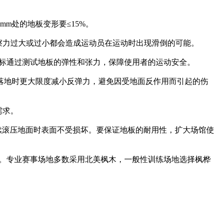
m处的地板变形要≤15%。
摩擦力过大或过小都会造成运动员在运动时出现滑倒的可能。
指标通过测试地板的弹性和张力，保障使用者的运动安全。
落地时更大限度减小反弹力，避免因受地面反作用而引起的伤
需求。
续滚压地面时表面不受损坏。要保证地板的耐用性，扩大场馆使
之间。专业赛事场地多数采用北美枫木，一般性训练场地选择枫桦