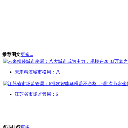
推荐图文
更多...
未来精装城市格局：八
江苏省市场监管局：6
点击排行
更多...