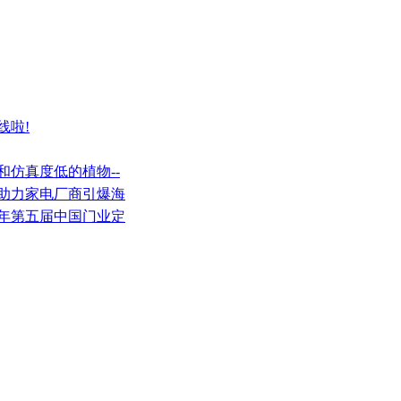
线啦!
和仿真度低的植物--
，助力家电厂商引爆海
18年第五届中国门业定