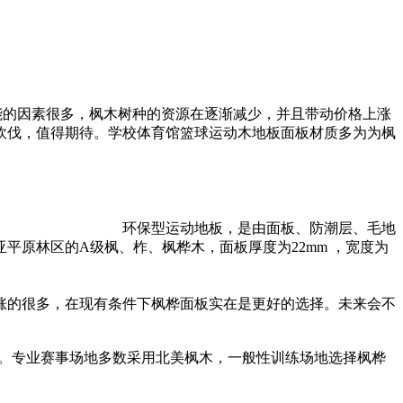
能的因素很多，枫木树种的资源在逐渐减少，并且带动价格上涨
砍伐，值得期待。学校体育馆篮球运动木地板面板材质多为为枫
构 环保型运动地板，是由面板、防潮层、毛地
原林区的A级枫、柞、枫桦木，面板厚度为22mm ，宽度为
涨的很多，在现有条件下枫桦面板实在是更好的选择。未来会不
之间。专业赛事场地多数采用北美枫木，一般性训练场地选择枫桦