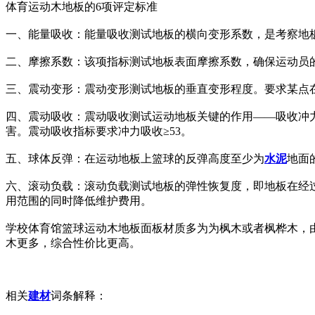
体育运动木地板的6项评定标准
一、能量吸收：能量吸收测试地板的横向变形系数，是考察地板
二、摩擦系数：该项指标测试地板表面摩擦系数，确保运动员的
三、震动变形：震动变形测试地板的垂直变形程度。要求某点在
四、震动吸收：震动吸收测试运动地板关键的作用——吸收冲
害。震动吸收指标要求冲力吸收≥53。
五、球体反弹：在运动地板上篮球的反弹高度至少为
水泥
地面
六、滚动负载：滚动负载测试地板的弹性恢复度，即地板在经过
用范围的同时降低维护费用。
学校体育馆篮球运动木地板面板材质多为为枫木或者枫桦木，由
木更多，综合性价比更高。
相关
建材
词条解释：