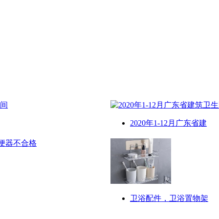
2020年1-12月广东省建
卫浴配件，卫浴置物架