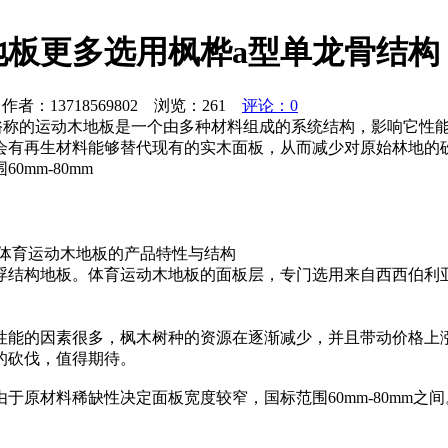
板更多选用枫桦a型单龙骨结构
者：13718569802 浏览：
261
评论：0
 俗称的运动木地板是一个由多种材料组成的系统结构，影响它性
会有再生材料能够替代现有的实木面板，从而减少对原始林地的
mm-80mm
育运动木地板价格体育运动木地板的产品特性与结
结构地板。体育运动木地板的面板层，专门选用来自西西伯利亚平
性能的因素很多，枫木树种的资源在逐渐减少，并且带动价格上
的砍伐，值得期待。
于原材料稀缺性决定面板宽度较窄，国标范围60mm-80mm