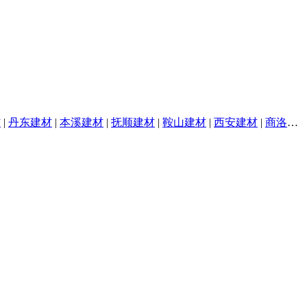
材
|
丹东建材
|
本溪建材
|
抚顺建材
|
鞍山建材
|
西安建材
|
商洛建材