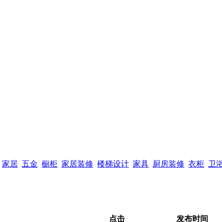
家居
五金
橱柜
家居装修
楼梯设计
家具
厨房装修
衣柜
卫
点击
发布时间