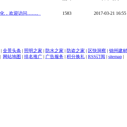
化，欢迎访问……。
1583
2017-03-21 16:55
|
全景头条
|
照明之家
|
防水之家
|
防盗之家
|
区快洞察
|
锦州建
|
网站地图
|
排名推广
|
广告服务
|
积分换礼
|
RSS订阅
|
sitemap
|