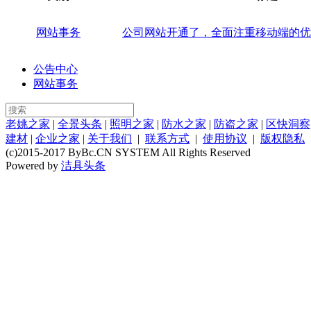
网站事务
公司网站开通了，全面注重移动端的优
公告中心
网站事务
老姚之家
|
全景头条
|
照明之家
|
防水之家
|
防盗之家
|
区快洞察
建材
|
企业之家
|
关于我们
|
联系方式
|
使用协议
|
版权隐私
(c)2015-2017 ByBc.CN SYSTEM All Rights Reserved
Powered by
洁具头条