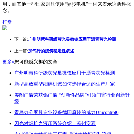
用，而其他一些国家则只使用“异步电机”一词来表示这两种概
念。
打赏
下一篇:
广州明慧科研级荧光显微镜应用于沥青荧光检测
上一篇:
加气砖的浇筑稳定性叙述
更多»
您可能感兴趣的文章:
广州明慧科研级荧光显微镜应用于沥青荧光检测
新型高效重型细碎机该如何选择合适的生产厂家
美阁门窗荣获铝门窗 “创新性品牌”引领门窗行业创新升
级
青岛办公家具专业设备德国原装的威力Unicontrol6
闪光对焊机之液压系统介绍—苏州安嘉