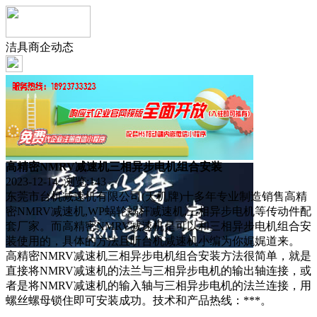
洁具商企动态
高精密NMRV减速机三相异步电机组合安装
2023-12-14 浏览:
143
东莞市台机减速机有限公司(天机牌)十多年专业制造销售高精
密NMRV减速机,WP蜗轮蜗杆减速机,三相异步电机等传动件配
套厂家。而高精密NMRV减速机是可以和三相异步电机组合安
装使用的，具体的方法且听台机减速机小编为你娓娓道来。
高精密NMRV减速机三相异步电机组合安装方法很简单，就是
直接将NMRV减速机的法兰与三相异步电机的输出轴连接，或
者是将NMRV减速机的输入轴与三相异步电机的法兰连接，用
螺丝螺母锁住即可安装成功。技术和产品热线：***。