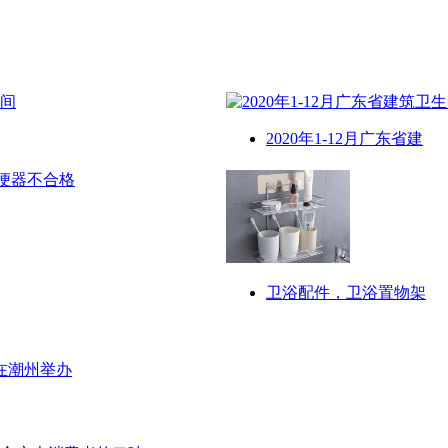
2020年1-12月广东省建
卫浴配件，卫浴置物架
在潮州举办