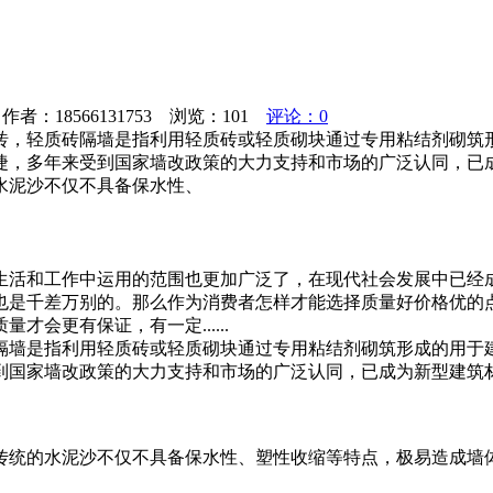
者：18566131753 浏览：
101
评论：0
砖，轻质砖隔墙是指利用轻质砖或轻质砌块通过专用粘结剂砌筑
捷，多年来受到国家墙改政策的大力支持和市场的广泛认同，已
水泥沙不仅不具备保水性、
生活和工作中运用的范围也更加广泛了，在现代社会发展中已经
也是千差万别的。那么作为消费者怎样才能选择质量好价格优的
会更有保证，有一定......
隔墙是指利用轻质砖或轻质砌块通过专用粘结剂砌筑形成的用于
到国家墙改政策的大力支持和市场的广泛认同，已成为新型建筑
传统的水泥沙不仅不具备保水性、塑性收缩等特点，极易造成墙