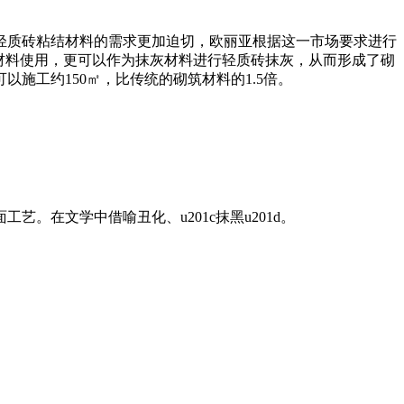
轻质砖粘结材料的需求更加迫切，欧丽亚根据这一市场要求进行
材料使用，更可以作为抹灰材料进行轻质砖抹灰，从而形成了砌
施工约150㎡，比传统的砌筑材料的1.5倍。
工艺。在文学中借喻丑化、u201c抹黑u201d。