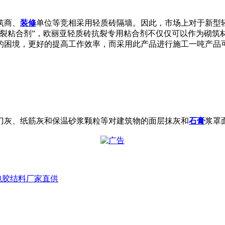
筑商、
装修
单位等竞相采用轻质砖隔墙。因此，市场上对于新型
抗裂粘合剂”，欧丽亚轻质砖抗裂专用粘合剂不仅仅可以作为砌筑
困境，更好的提高工作效率，而采用此产品进行施工一吨产品可以
刀灰、纸筋灰和保温砂浆颗粒等对建筑物的面层抹灰和
石膏
浆罩面
包胶结料厂家直供