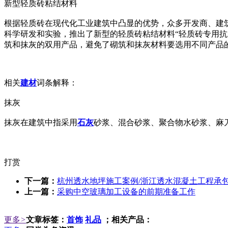
新型轻质砖粘结材料
根据轻质砖在现代化工业建筑中凸显的优势，众多开发商、建
科学研发和实验，推出了新型的轻质砖粘结材料“轻质砖专用
筑和抹灰的双用产品，避免了砌筑和抹灰材料要选用不同产品的
相关
建材
词条解释：
抹灰
抹灰在建筑中指采用
石灰
砂浆、混合砂浆、聚合物水砂浆、麻
打赏
下一篇：
杭州透水地坪施工案例/浙江透水混凝土工程承
上一篇：
采购中空玻璃加工设备的前期准备工作
更多
>
文章标签：
首饰
礼品
；相关产品：