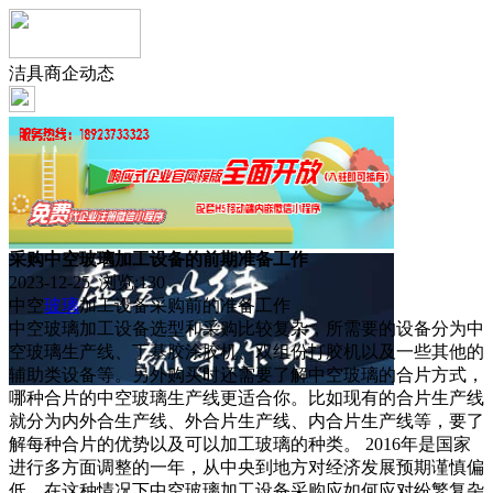
洁具商企动态
采购中空玻璃加工设备的前期准备工作
2023-12-25 浏览:
130
中空
玻璃
加工设备采购前的准备工作
中空玻璃加工设备选型和采购比较复杂，所需要的设备分为中
空玻璃生产线、丁基胶涂胶机、双组份打胶机以及一些其他的
辅助类设备等。另外购买时还需要了解中空玻璃的合片方式，
哪种合片的中空玻璃生产线更适合你。比如现有的合片生产线
就分为内外合生产线、外合片生产线、内合片生产线等，要了
解每种合片的优势以及可以加工玻璃的种类。 2016年是国家
进行多方面调整的一年，从中央到地方对经济发展预期谨慎偏
低，在这种情况下中空玻璃加工设备采购应如何应对纷繁复杂