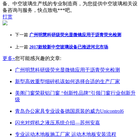
备、中空玻璃生产线的专业制造商，为您提供中空玻璃相关设
备咨询与服务，快点致电***吧。
打赏
下一篇:
广州明慧科研级荧光显微镜应用于沥青荧光检测
上一篇:
2017款较新中空玻璃设备已推进河北市场
更多»
您可能感兴趣的文章:
广州明慧科研级荧光显微镜应用于沥青荧光检测
新型高效重型细碎机该如何选择合适的生产厂家
美阁门窗荣获铝门窗 “创新性品牌”引领门窗行业创新升
级
青岛办公家具专业设备德国原装的威力Unicontrol6
闪光对焊机之液压系统介绍—苏州安嘉
专业运动木地板施工厂家 运动木地板安装流程