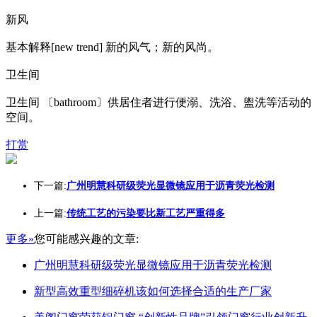
新风
基本解释[new trend] 新的风气；新的风尚。
卫生间
卫生间 〔bathroom〕供居住者进行便溺、洗浴、盥洗等活动的
空间。
打赏
下一篇:
广州明慧科研级荧光显微镜应用于沥青荧光检测
上一篇:
传统工艺的污染要比新工艺严重得多
更多»
您可能感兴趣的文章:
广州明慧科研级荧光显微镜应用于沥青荧光检测
新型高效重型细碎机该如何选择合适的生产厂家