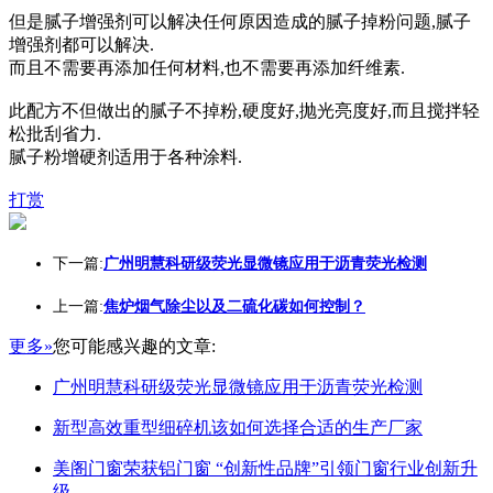
但是腻子增强剂可以解决任何原因造成的腻子掉粉问题,腻子
增强剂都可以解决.
而且不需要再添加任何材料,也不需要再添加纤维素.
此配方不但做出的腻子不掉粉,硬度好,抛光亮度好,而且搅拌轻
松批刮省力.
腻子粉增硬剂适用于各种涂料.
打赏
下一篇:
广州明慧科研级荧光显微镜应用于沥青荧光检测
上一篇:
焦炉烟气除尘以及二硫化碳如何控制？
更多»
您可能感兴趣的文章:
广州明慧科研级荧光显微镜应用于沥青荧光检测
新型高效重型细碎机该如何选择合适的生产厂家
美阁门窗荣获铝门窗 “创新性品牌”引领门窗行业创新升
级