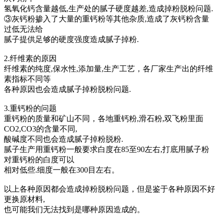
氢氧化钙含量越低,生产处的腻子硬度越差,造成掉粉脱粉问题.
③灰钙粉掺入了大量的重钙粉等其他杂质,造成了灰钙粉含量
过低无法给
腻子提供足够的硬度强度造成腻子掉粉.
2.纤维素的原因
纤维素的纯度,保水性,添加量,生产工艺，各厂家生产出的纤维
素指标不同等
各种原因也会造成腻子掉粉脱粉问题.
3.重钙粉的问题
重钙粉的质量和矿山不同，各地重钙粉,滑石粉,双飞粉里面
CO2,CO3的含量不同,
酸碱度不同也会造成腻子掉粉脱粉.
腻子生产用重钙粉一般要求白度在85至90左右,打底用腻子粉
对重钙粉的白度可以
相对低些.细度一般在300目左右。
以上各种原因都会造成掉粉脱粉问题，但是鉴于各种原因不好
更换原材料,
也可能我们无法找到是哪种原因造成的。