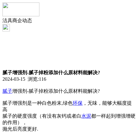
洁具商企动态
腻子增强剂-腻子掉粉添加什么原材料能解决?
2024-03-15 浏览:
116
腻子
增强剂-腻子掉粉添加什么原材料能解决?
腻子增强剂是一种白色粉末,绿色
环保
，无味，能够大幅度提
高
腻子的硬度强度（有没有灰钙或者白
水泥
都一样起到增强增硬
的作用），
抛光后亮度更好.