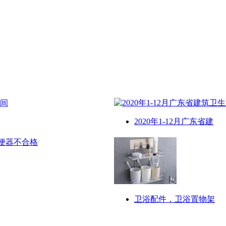
2020年1-12月广东省建
卫浴配件，卫浴置物架