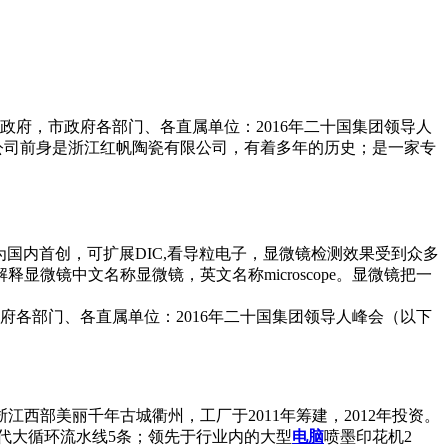
政府，市政府各部门、各直属单位：2016年二十国集团领导人
有限公司前身是浙江红帆陶瓷有限公司，有着多年的历史；是一家专
微镜为国内首创，可扩展DIC,看导粒电子，显微镜检测效果受到众多
镜中文名称显微镜，英文名称microscope。显微镜把一
府各部门、各直属单位：2016年二十国集团领导人峰会（以下
江西部美丽千年古城衢州，工厂于2011年筹建，2012年投资。
现代大循环流水线5条；领先于行业内的大型
电脑
喷墨印花机2