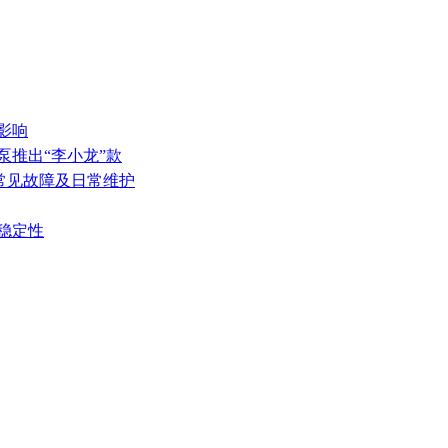
影响
泵推出“李小龙”款
的常见故障及日常维护
稳定性