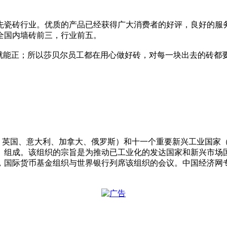
瓷砖行业。优质的产品已经获得广大消费者的好评，良好的服务
至全国内墙砖前三，行业前五。
质就能正；所以莎贝尔员工都在用心做好砖，对每一块出去的砖都
国、英国、意大利、加拿大、俄罗斯）和十一个重要新兴工业国家
）组成。该组织的宗旨是为推动已工业化的发达国家和新兴市场
国际货币基金组织与世界银行列席该组织的会议。中国经济网专门