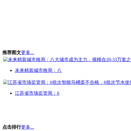
推荐图文
更多...
未来精装城市格局：八
江苏省市场监管局：6
点击排行
更多...