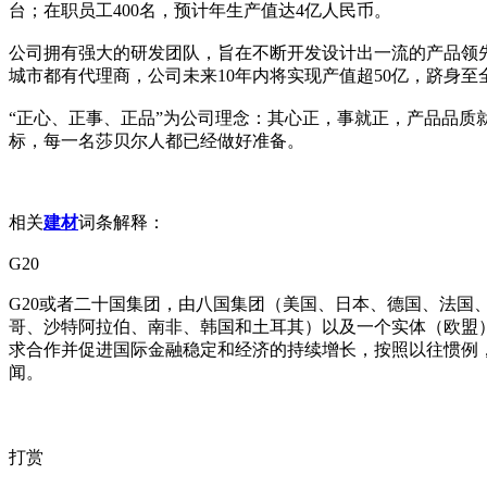
台；在职员工400名，预计年生产值达4亿人民币。
公司拥有强大的研发团队，旨在不断开发设计出一流的产品领先
城市都有代理商，公司未来10年内将实现产值超50亿，跻身
“正心、正事、正品”为公司理念：其心正，事就正，产品品
标，每一名莎贝尔人都已经做好准备。
相关
建材
词条解释：
G20
G20或者二十国集团，由八国集团（美国、日本、德国、法
哥、沙特阿拉伯、南非、韩国和土耳其）以及一个实体（欧盟
求合作并促进国际金融稳定和经济的持续增长，按照以往惯例，
闻。
打赏