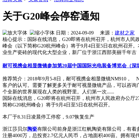
关于G20峰会停窑通知
日期：2024-09-09 来源：
建材之家
作
核心提示：国际在线消息，G20即将在杭州召开，杭州市人民政
峰会（以下简称G20杭州峰会）将于9月4日至5日在杭州召开
业生产瓷砖的现代化大型企业，新厂位于浙江西部美丽千年古
耐可视携金相显微镜参加第20届中国国际光电装备博览会（深
推荐简介：2018年9月5-8日，耐可视携金相显微镜NM910
客户的认可。需要了解更多关于耐可视显微镜产品，可以咨询广州
个全新的世界展现在人类的视野里。人们第一次......
国际在线消息，G20即将在杭州召开，杭州市人民政府办公厅2
简称G20杭州峰会）将于9月4日至5日在杭州召开。
本厂于8.31日凌晨停工停窑，9.07恢复生产
浙江莎贝尔
陶瓷
有限公司前身是浙江红帆陶瓷有限公司，有着
注册4000万，总投资2.7亿元人民币，占地面积400亩。