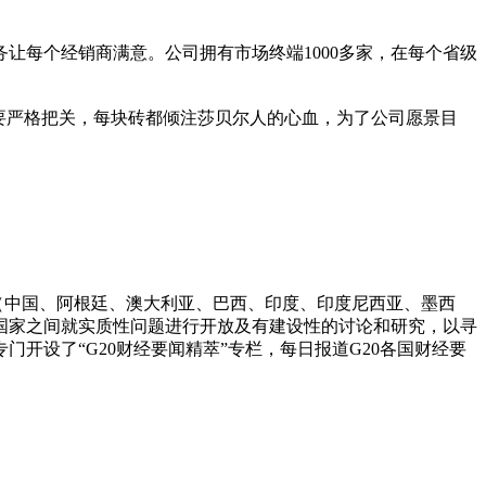
让每个经销商满意。公司拥有市场终端1000多家，在每个省级
要严格把关，每块砖都倾注莎贝尔人的心血，为了公司愿景目
（中国、阿根廷、澳大利亚、巴西、印度、印度尼西亚、墨西
国家之间就实质性问题进行开放及有建设性的讨论和研究，以寻
开设了“G20财经要闻精萃”专栏，每日报道G20各国财经要