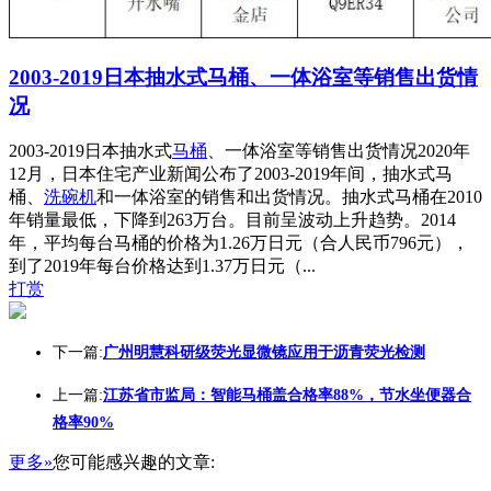
2003-2019日本抽水式马桶、一体浴室等销售出货情
况
2003-2019日本抽水式
马桶
、一体浴室等销售出货情况2020年
12月，日本住宅产业新闻公布了2003-2019年间，抽水式马
桶、
洗碗机
和一体浴室的销售和出货情况。抽水式马桶在2010
年销量最低，下降到263万台。目前呈波动上升趋势。2014
年，平均每台马桶的价格为1.26万日元（合人民币796元），
到了2019年每台价格达到1.37万日元（...
打赏
下一篇:
广州明慧科研级荧光显微镜应用于沥青荧光检测
上一篇:
江苏省市监局：智能马桶盖合格率88%，节水坐便器合
格率90%
更多»
您可能感兴趣的文章: