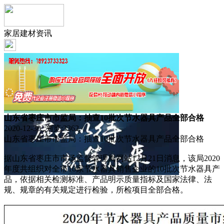
家居建材资讯
山东省枣庄市市监局：抽查10批次节水器具产品全部合格
2020-12-30 浏览:
3362
山东省枣庄市市监局：抽查10批次节水器具产品全部合格
据山东省枣庄市市场监督管理局网站12月21日消息，该局2020
年度共组织对全市10家节水器具销售企业的10批次节水器具产
品，依据相关检测标准、产品明示质量指标及国家法律、法
规、规章的有关规定进行检验，所检项目全部合格。