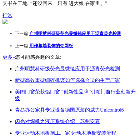
支书在工地上还没回来，只有 进大娘 在家里。”
打赏
下一篇:
广州明慧科研级荧光显微镜应用于沥青荧光检测
上一篇:
用作幕墙装饰的铝网板
更多»
您可能感兴趣的文章:
广州明慧科研级荧光显微镜应用于沥青荧光检测
新型高效重型细碎机该如何选择合适的生产厂家
美阁门窗荣获铝门窗 “创新性品牌”引领门窗行业创新升
级
青岛办公家具专业设备德国原装的威力Unicontrol6
闪光对焊机之液压系统介绍—苏州安嘉
专业运动木地板施工厂家 运动木地板安装流程