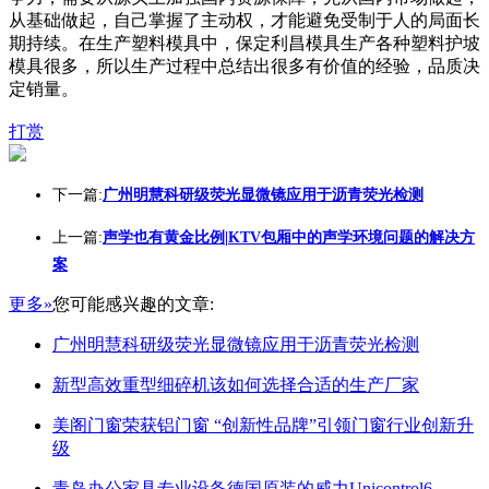
从基础做起，自己掌握了主动权，才能避免受制于人的局面长
期持续。在生产塑料模具中，保定利昌模具生产各种塑料护坡
模具很多，所以生产过程中总结出很多有价值的经验，品质决
定销量。
打赏
下一篇:
广州明慧科研级荧光显微镜应用于沥青荧光检测
上一篇:
声学也有黄金比例|KTV包厢中的声学环境问题的解决方
案
更多»
您可能感兴趣的文章:
广州明慧科研级荧光显微镜应用于沥青荧光检测
新型高效重型细碎机该如何选择合适的生产厂家
美阁门窗荣获铝门窗 “创新性品牌”引领门窗行业创新升
级
青岛办公家具专业设备德国原装的威力Unicontrol6