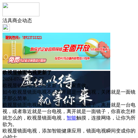
洁具商企动态
欧视显镜面电视更新了
2024-07-31 浏览:
77
欧视显镜面电视已经更新，请大家查收。
如今欧视显镜面电视不止打开就是一台电视，关闭就是一面镜
子那么简单。
欧视显镜面电视能触摸，靠近就是一面镜子，离开就是一台电
视，或者靠近就是一台电视，离开就是一面镜子，你喜欢怎样
就怎么的，欧视显镜面电视，
智能
触摸，连接网络，让你为所
欲为。
欧视显镜面电视，添加智能健康应用，镜面电视瞬间变成你的
小护士。