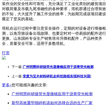
装作业的安全性和可靠性，充分满足了工业化类别的建筑项目
对载荷量及吊载九尾准确性的各种要求，塔机群通过合理有效
的不知，大大提升了施工作业的效率，为如期完成该项目建设
奠定了坚实的基础。
塔机在运行过程中要注意安全操作，定期的对设备进行维修检
测，以免导致设备出现故障。也要定时对一些易损的配件进行
更换。山东国科专业生产销售塔吊升降机配件，产品种类齐
全，质量安全可靠，适用于多数塔机。
打赏
下一篇:
广州明慧科研级荧光显微镜应用于沥青荧光检测
上一篇:
变废为宝木材粉碎机走科技路线实现科技兴国!
更多»
您可能感兴趣的文章:
广州明慧科研级荧光显微镜应用于沥青荧光检测
新型高效重型细碎机该如何选择合适的生产厂家