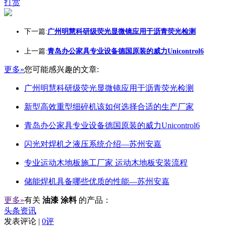
打赏
下一篇:
广州明慧科研级荧光显微镜应用于沥青荧光检测
上一篇:
青岛办公家具专业设备德国原装的威力Unicontrol6
更多»
您可能感兴趣的文章:
广州明慧科研级荧光显微镜应用于沥青荧光检测
新型高效重型细碎机该如何选择合适的生产厂家
青岛办公家具专业设备德国原装的威力Unicontrol6
闪光对焊机之液压系统介绍—苏州安嘉
专业运动木地板施工厂家 运动木地板安装流程
储能焊机具备哪些优质的性能—苏州安嘉
更多»
有关
油漆 涂料
的产品：
头条资讯
发表评论 |
0评