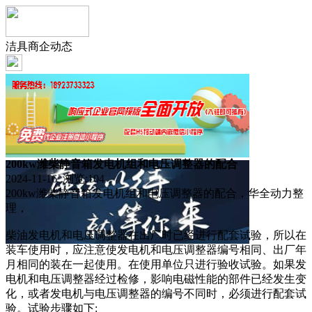
洁具商企动态
200kw潍柴静音箱发电机组和电压调整器的配合
2024-11-16 浏览:
104
200kw潍柴静音箱发电机组和电压调整器的配合，华全动力整
理，
柴油发电机和电压调整器在出厂时已经进行配套试验，所以在
装车使用时，应注意使发电机和电压调整器编号相同、出厂年
月相同的装在一起使用。在使用单位只进行验收试验。如果发
电机和电压调整器经过检修，影响电磁性能的部件已经发生变
化，或者发电机与电压调整器的编号不同时，必须进行配套试
验。试验步骤如下: