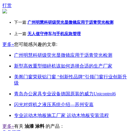
打赏
下一篇:
广州明慧科研级荧光显微镜应用于沥青荧光检测
上一篇:
无人值守停车与手机应急管理
更多»
您可能感兴趣的文章:
广州明慧科研级荧光显微镜应用于沥青荧光检测
新型高效重型细碎机该如何选择合适的生产厂家
美阁门窗荣获铝门窗 “创新性品牌”引领门窗行业创新升
级
青岛办公家具专业设备德国原装的威力Unicontrol6
闪光对焊机之液压系统介绍—苏州安嘉
专业运动木地板施工厂家 运动木地板安装流程
更多»
有关
油漆 涂料
的产品：