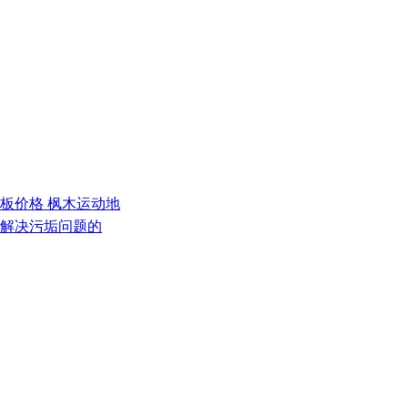
地板价格 枫木运动地
何解决污垢问题的