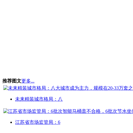
推荐图文
更多...
未来精装城市格局：八
江苏省市场监管局：6