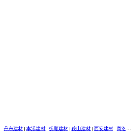
材
|
丹东建材
|
本溪建材
|
抚顺建材
|
鞍山建材
|
西安建材
|
商洛建材