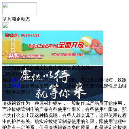
洁具商企动态
冷拔钢管质量的稳定性是由哪些因素决定的？
2024-01-31 浏览:
142
冷拔
钢管
制作的产品有些使用年限长，有些使用年限短，这跟
冷拔
钢管
原材料品质有些关系，冷拔钢管质量的稳定性是由哪
些因素决定的？
冷拔钢管作为一种原材料钢材，一般制作成产品后开始使用，
而冷拔钢管制作的产品有些使用年限长，有些使用年限短。那
么为什么会出现这种情况呢，有些人就会说了，这跟使用过程
中的护养有关。确实冷拔钢管制品使用的年限，跟使用过程中
护养有一定关系，但是冷拔钢管本身的质量，也是决定冷拔钢