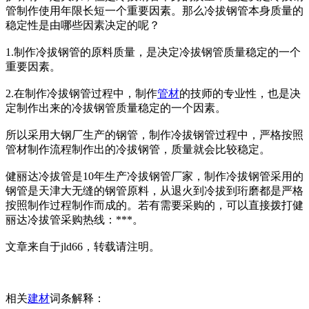
管制作使用年限长短一个重要因素。那么冷拔钢管本身质量的
稳定性是由哪些因素决定的呢？
1.制作冷拔钢管的原料质量，是决定冷拔钢管质量稳定的一个
重要因素。
2.在制作冷拔钢管过程中，制作
管材
的技师的专业性，也是决
定制作出来的冷拔钢管质量稳定的一个因素。
所以采用大钢厂生产的钢管，制作冷拔钢管过程中，严格按照
管材制作流程制作出的冷拔钢管，质量就会比较稳定。
健丽达冷拔管是10年生产冷拔钢管厂家，制作冷拔钢管采用的
钢管是天津大无缝的钢管原料，从退火到冷拔到珩磨都是严格
按照制作过程制作而成的。若有需要采购的，可以直接拨打健
丽达冷拔管采购热线：***。
文章来自于jld66，转载请注明。
相关
建材
词条解释：