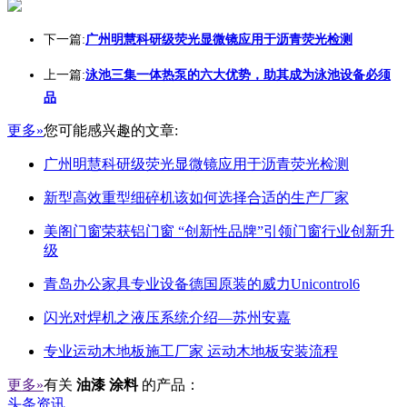
下一篇:
广州明慧科研级荧光显微镜应用于沥青荧光检测
上一篇:
泳池三集一体热泵的六大优势，助其成为泳池设备必须
品
更多»
您可能感兴趣的文章:
广州明慧科研级荧光显微镜应用于沥青荧光检测
新型高效重型细碎机该如何选择合适的生产厂家
美阁门窗荣获铝门窗 “创新性品牌”引领门窗行业创新升
级
青岛办公家具专业设备德国原装的威力Unicontrol6
闪光对焊机之液压系统介绍—苏州安嘉
专业运动木地板施工厂家 运动木地板安装流程
更多»
有关
油漆 涂料
的产品：
头条资讯