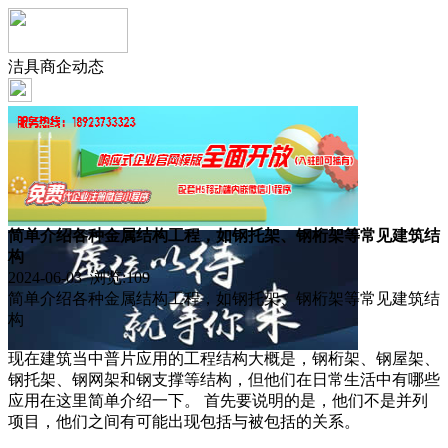
洁具商企动态
简单介绍各种金属结构工程，如钢托架、钢桁架等常见建筑结
构
2024-06-03 浏览:
109
简单介绍各种金属结构工程，如钢托架、钢桁架等常见建筑结
构
现在建筑当中普片应用的工程结构大概是，钢桁架、钢屋架、
钢托架、钢网架和钢支撑等结构，但他们在日常生活中有哪些
应用在这里简单介绍一下。 首先要说明的是，他们不是并列
项目，他们之间有可能出现包括与被包括的关系。