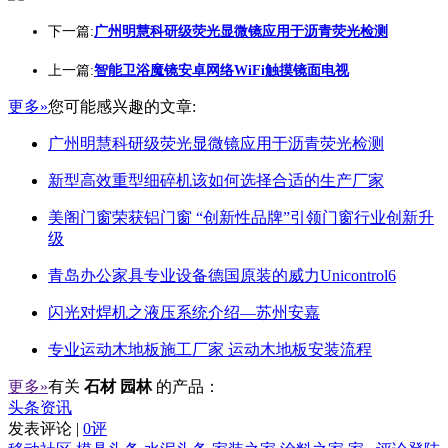
下一篇:
广州明慧科研级荧光显微镜应用于沥青荧光检测
上一篇:
智能卫浴魔镜安卓网络WiFi触摸镜面电视
更多»
您可能感兴趣的文章:
广州明慧科研级荧光显微镜应用于沥青荧光检测
新型高效重型细碎机该如何选择合适的生产厂家
美阁门窗荣获铝门窗 “创新性品牌”引领门窗行业创新升
级
青岛办公家具专业设备德国原装的威力Unicontrol6
闪光对焊机之液压系统介绍—苏州安嘉
专业运动木地板施工厂家 运动木地板安装流程
更多»
有关
石材 园林
的产品：
头条资讯
发表评论 |
0评