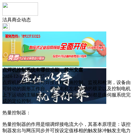
洁具商企动态
点焊机控制系统有哪些功能—苏州安嘉
2024-12-19 浏览:
127
点焊机控制器就是对焊接过程实施控制、监视和检测，设备由
可转动的圆形工作台、带动电机左右移动的横梁以及控制电机
上下运动的主轴构成。这三部分的运动控制都是由伺服系统完
成的定位控制。
热量控制器：
热量控制器的作用是细调焊接电流大小，其基本原理是：该控
制器发出与网压同步并可按设定值移相的触发脉冲触发主电力