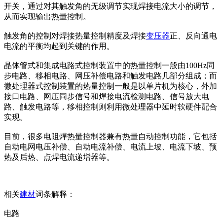
开关，通过对其触发角的无级调节实现焊接电流大小的调节，
从而实现输出热量控制。
触发角的控制对焊接热量控制精度及焊接
变压器
正、反向通电
电流的平衡均起到关键的作用。
晶体管式和集成电路式控制装置中的热量控制一般由100Hz同
步电路、移相电路、网压补偿电路和触发电路几部分组成；而
微处理器式控制装置的热量控制一般是以单片机为核心，外加
接口电路、网压同步信号和焊接电流检测电路、信号放大电
路、触发电路等，移相控制则利用微处理器中延时软硬件配合
实现。
目前，很多电阻焊热量控制器兼有热量自动控制功能，它包括
自动电网电压补偿、自动电流补偿、电流上坡、电流下坡、预
热及后热、点焊电流递增器等。
相关
建材
词条解释：
电路