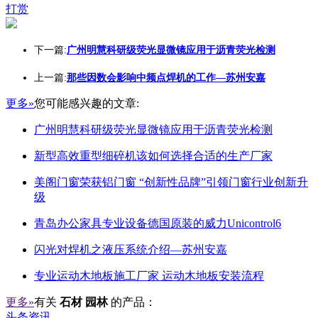
打赏
下一篇:
广州明慧科研级荧光显微镜应用于沥青荧光检测
上一篇:
那些因数会影响中频点焊机的工作—苏州安嘉
更多»
您可能感兴趣的文章:
广州明慧科研级荧光显微镜应用于沥青荧光检测
新型高效重型细碎机该如何选择合适的生产厂家
美阁门窗荣获铝门窗 “创新性品牌”引领门窗行业创新升
级
青岛办公家具专业设备德国原装的威力Unicontrol6
闪光对焊机之液压系统介绍—苏州安嘉
专业运动木地板施工厂家 运动木地板安装流程
更多»
有关
石材 园林
的产品：
头条资讯