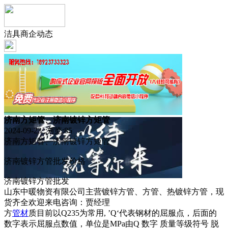
洁具商企动态
济南方矩管、济南镀锌方矩管
2024-09-23 浏览:
85
济南方矩管、济南镀锌方矩管
济南镀锌方管批发价格
济南镀锌方管批发
山东中暖物资有限公司主营镀锌方管、方管、热镀锌方管，现
货齐全欢迎来电咨询：贾经理
方
管材
质目前以Q235为常用, ’Q‘代表钢材的屈服点，后面的
数字表示屈服点数值，单位是MPa由Q 数字 质量等级符号 脱