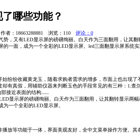
现了哪些功能？
者：18663288881 浏览：
110
评论：0
恢宏气势，又有LED显示屏的磅礴绚丽。白天作为三面翻用，让
屏的一面，成为一个全彩的LED显示屏。led三面翻显示屏系统
开始纷纷收藏黄龙玉，随着求购者需求的增多，市面上也出现了
皮却有真假，用辅助仪器来判断玉色的手段常见的有三种：1.查
近表面的结构......
又有LED显示屏的磅礴绚丽。白天作为三面翻用，让其翻转显示
成为一个全彩的LED显示屏。
作播放等功能于一体，界面美观友好，全中文菜单操作方便。其