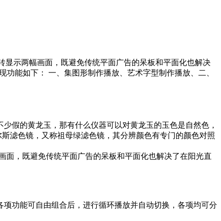
其翻转显示两幅画面，既避免传统平面广告的呆板和平面化也解决
实现功能如下： 一、集图形制作播放、艺术字型制作播放、二、
不少假的黄龙玉，那有什么仪器可以对黄龙玉的玉色是自然色，
尔斯滤色镜，又称祖母绿滤色镜，其分辨颜色有专门的颜色对照
两幅画面，既避免传统平面广告的呆板和平面化也解决了在阳光直
各项功能可自由组合后，进行循环播放并自动切换，各项均可分