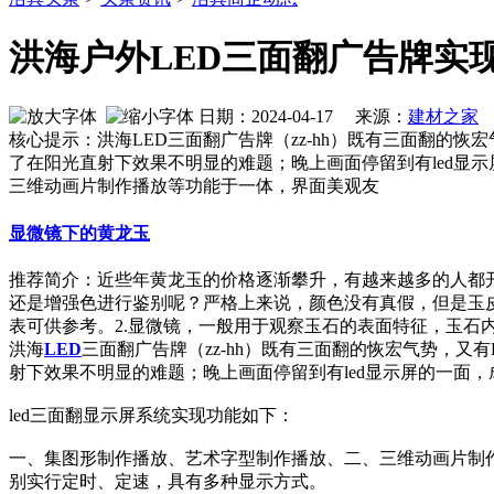
洪海户外LED三面翻广告牌实
日期：2024-04-17 来源：
建材之家
作
核心提示：洪海LED三面翻广告牌（zz-hh）既有三面翻的
了在阳光直射下效果不明显的难题；晚上画面停留到有led显示
三维动画片制作播放等功能于一体，界面美观友
显微镜下的黄龙玉
推荐简介：近些年黄龙玉的价格逐渐攀升，有越来越多的人都
还是增强色进行鉴别呢？严格上来说，颜色没有真假，但是玉
表可供参考。2.显微镜，一般用于观察玉石的表面特征，玉石内部接
洪海
LED
三面翻广告牌（zz-hh）既有三面翻的恢宏气势，
射下效果不明显的难题；晚上画面停留到有led显示屏的一面，
led三面翻显示屏系统实现功能如下：
一、集图形制作播放、艺术字型制作播放、二、三维动画片制
别实行定时、定速，具有多种显示方式。