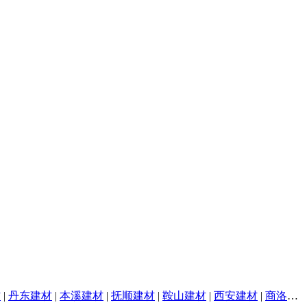
材
|
丹东建材
|
本溪建材
|
抚顺建材
|
鞍山建材
|
西安建材
|
商洛建材