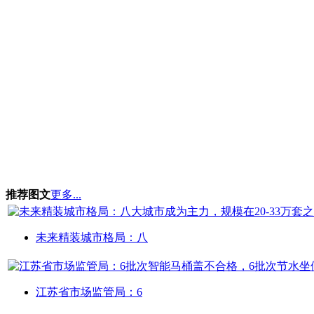
推荐图文
更多...
未来精装城市格局：八
江苏省市场监管局：6