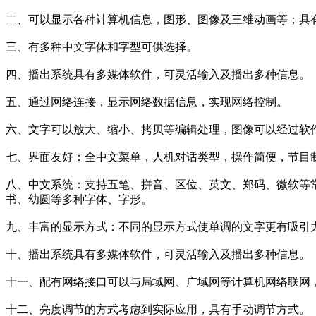
二、可以显示各种计算机信息，图形、图像及三维动画等；具
三、有多种中文字体和字型可供选择。
四、播出系统具有多媒体软件，可灵活输入及播出多种信息。
五、通过网络连接，显示网络数据信息，实现网络控制。
六、文字可以放大、缩小、拷贝等编辑处理，图像可以经过软
七、界面友好：全中文菜单，人机对话类型，操作简便，节目
八、中文系统：支持五笔、拼音、区位、英文、郑码、微软等常
书、幼圆等多种字体、字形。
九、丰富的显示方式：不同的显示方式使单调的文字更有吸引
十、播出系统具有多媒体软件，可灵活输入及播出多种信息。
十一、配有网络接口可以与局域网、广域网等计算机网络联网
十二、亮度调节的方式考虑到实际应用，具有手动调节方式。